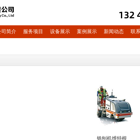
公司简介
服务项目
设备展示
案例展示
新闻动态
联
铣刨机维特根