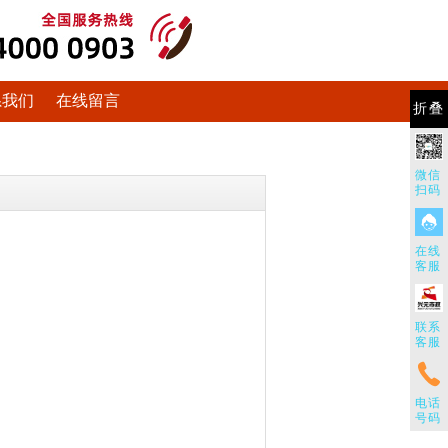
系我们
在线留言
折叠
微信
扫码
在线
客服
联系
客服
电话
号码