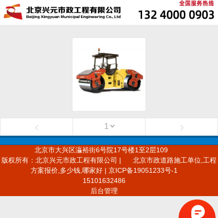
‹
›
北京市大兴区灜裕街6号院17号楼1至2层109
版权所有：北京兴元市政工程有限公司 |
北京市政道路施工单位,工程
方案报价,多少钱,哪家好 | 京ICP备19051233号-1
15101632486
后台管理