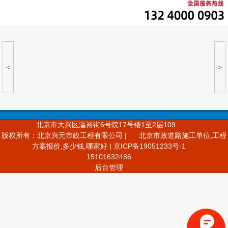
<
>
北京市大兴区灜裕街6号院17号楼1至2层109
版权所有：北京兴元市政工程有限公司 |
北京市政道路施工单位,工程
方案报价,多少钱,哪家好 | 京ICP备19051233号-1
15101632486
后台管理