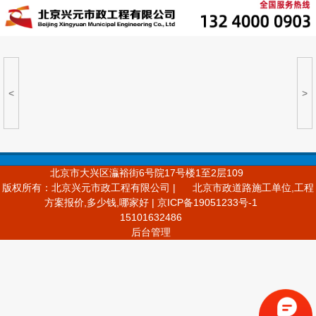
<
>
北京市大兴区灜裕街6号院17号楼1至2层109
版权所有：北京兴元市政工程有限公司 |
北京市政道路施工单位,工程
方案报价,多少钱,哪家好 | 京ICP备19051233号-1
15101632486
后台管理