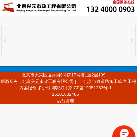
<
>
北京市大兴区灜裕街6号院17号楼1至2层109
版权所有：北京兴元市政工程有限公司 |
北京市政道路施工单位,工程
方案报价,多少钱,哪家好 | 京ICP备19051233号-1
15101632486
后台管理