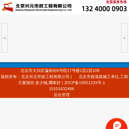
<
>
北京市大兴区灜裕街6号院17号楼1至2层109
版权所有：北京兴元市政工程有限公司 |
北京市政道路施工单位,工程
方案报价,多少钱,哪家好 | 京ICP备19051233号-1
15101632486
后台管理