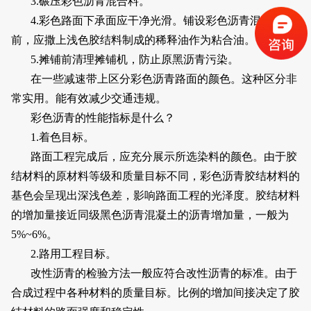
3.碾压彩色沥青混合料。
4.彩色路面下承面应干净光滑。铺设彩色沥青混合料
前，应撒上浅色胶结料制成的稀释油作为粘合油。
5.摊铺前清理摊铺机，防止原黑沥青污染。
在一些减速带上区分彩色沥青路面的颜色。这种区分非
常实用。能有效减少交通违规。
彩色沥青的性能指标是什么？
1.着色目标。
路面工程完成后，应充分展示所选染料的颜色。由于胶
结材料的原材料等级和质量目标不同，彩色沥青胶结材料的
基色会呈现出深浅色差，影响路面工程的光泽度。胶结材料
的增加量接近同级黑色沥青混凝土的沥青增加量，一般为
5%~6%。
2.路用工程目标。
改性沥青的检验方法一般应符合改性沥青的标准。由于
合成过程中各种材料的质量目标。比例的增加间接决定了胶