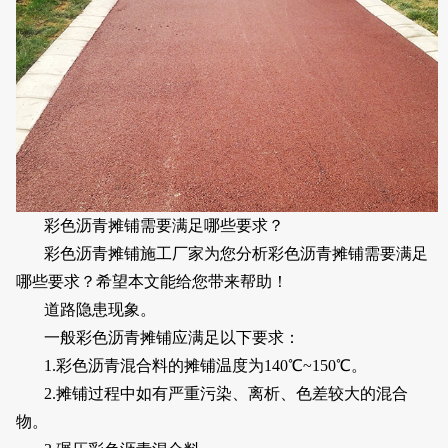
彩色沥青摊铺需要满足哪些要求？
彩色沥青摊铺施工厂家为您分析彩色沥青摊铺需要满足
哪些要求？希望本文能给您带来帮助！
道路隐患现象。
一般彩色沥青摊铺应满足以下要求：
1.彩色沥青混合料的摊铺温度为140℃~150℃。
2.摊铺过程中如有严重污染、离析、色差较大的混合
物。