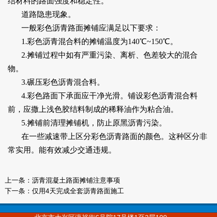
结材料的路面强度和稳定性。
道路隐患现象。
一般彩色沥青路面摊铺应满足以下要求：
1.彩色沥青混合料的摊铺温度为140℃~150℃。
2.摊铺过程中如有严重污染、离析、色差较大的混合
物。
3.碾压彩色沥青混合料。
4.彩色路面下承面应干净光滑。铺设彩色沥青混合料
前，应撒上浅色胶结料制成的稀释油作为粘合油。
5.摊铺前清理摊铺机，防止原黑沥青污染。
在一些减速带上区分彩色沥青路面的颜色。这种区分非
常实用。能有效减少交通违规。
上一条：
沥青混凝土路面摊铺注意事项
下一条：
仅用4天完成全套沥青路面施工